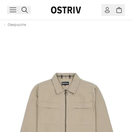
Овершоти