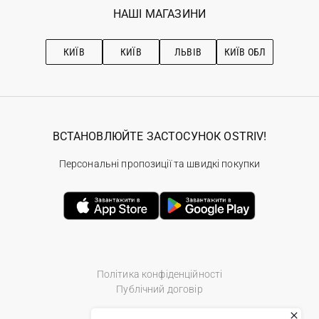
Наші магазини
НАШІ МАГАЗИНИ
Ostriv Club+
Про OSTRIV
Підписка на новини
Рекомендації з догляду
КИЇВ
КИЇВ
ЛЬВІВ
КИЇВ ОБЛ
ВСТАНОВЛЮЙТЕ ЗАСТОСУНОК OSTRIV!
Персональні пропозиції та швидкі покупки
Політика конфіденційності
Публічний договір