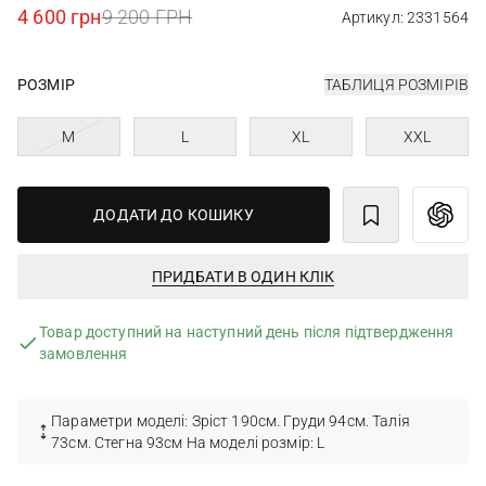
4 600 грн
9 200 ГРН
Артикул: 2331564
РОЗМІР
ТАБЛИЦЯ РОЗМІРІВ
M
L
XL
XXL
ДОДАТИ ДО КОШИКУ
ПРИДБАТИ В ОДИН КЛІК
Товар доступний на наступний день після підтвердження
замовлення
Параметри моделі: Зріст 190см. Груди 94см. Талія
73см. Стегна 93см На моделі розмір: L