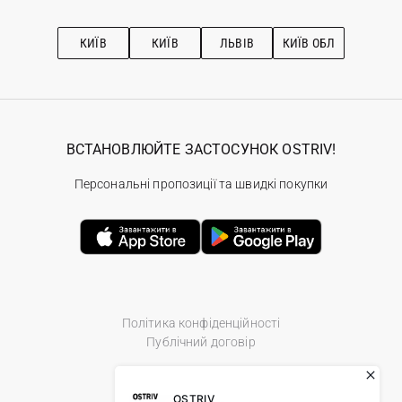
Про OSTRIV
Підписка на новини
Рекомендації з догляду
КИЇВ
КИЇВ
ЛЬВІВ
КИЇВ ОБЛ
ВСТАНОВЛЮЙТЕ ЗАСТОСУНОК OSTRIV!
Персональні пропозиції та швидкі покупки
Політика конфіденційності
Публічний договір