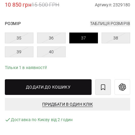
10 850 грн
15 500 ГРН
Артикул: 2329180
РОЗМІР
ТАБЛИЦЯ РОЗМІРІВ
35
36
37
38
39
40
Тільки 1 в наявності!
ДОДАТИ ДО КОШИКУ
ПРИДБАТИ В ОДИН КЛІК
Доставка по Києву від 2 годин