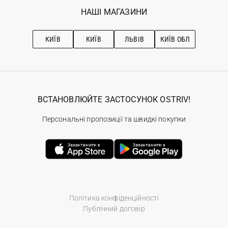
Обране
Наші магазини
НАШІ МАГАЗИНИ
Ostriv Club+
Про OSTRIV
Підписка на новини
Рекомендації з догляду
КИЇВ
КИЇВ
ЛЬВІВ
КИЇВ ОБЛ
ВСТАНОВЛЮЙТЕ ЗАСТОСУНОК OSTRIV!
Персональні пропозиції та швидкі покупки
Політика конфіденційності
Публічний договір