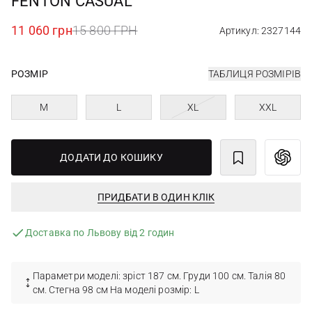
FENTON CASUAL
11 060 грн
15 800 ГРН
Артикул: 2327144
РОЗМІР
ТАБЛИЦЯ РОЗМІРІВ
M
L
XL
XXL
ДОДАТИ ДО КОШИКУ
ПРИДБАТИ В ОДИН КЛІК
Доставка по Львову від 2 годин
Параметри моделі: зріст 187 см. Груди 100 см. Талія 80
см. Стегна 98 см На моделі розмір: L