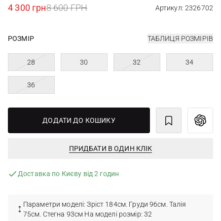
4 300 грн
8 600 ГРН
Артикул: 2326702
РОЗМІР
ТАБЛИЦЯ РОЗМІРІВ
28
30
32
34
36
ДОДАТИ ДО КОШИКУ
ПРИДБАТИ В ОДИН КЛІК
Доставка по Києву від 2 годин
Параметри моделі: Зріст 184см. Груди 96см. Талія
75см. Стегна 93см На моделі розмір: 32