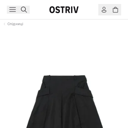
Спідниці