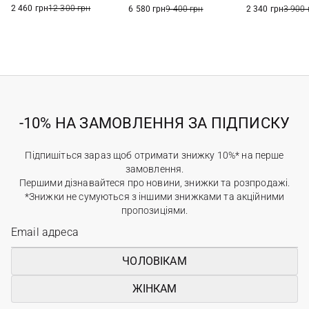
XL
2 460 грн
12 300 грн
6 580 грн
9 400 грн
2 340 грн
3 900 
-10% НА ЗАМОВЛЕННЯ ЗА ПІДПИСКУ
Підпишіться зараз щоб отримати знижку 10%* на перше
замовлення.
Першими дізнавайтеся про новини, знижки та розпродажі.
*Знижки не сумуються з іншими знижками та акційними
пропозиціями.
ЧОЛОВІКАМ
ЖІНКАМ