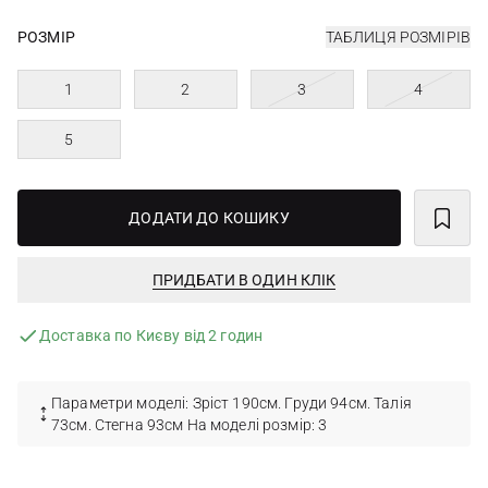
РОЗМІР
ТАБЛИЦЯ РОЗМІРІВ
1
2
3
4
5
ДОДАТИ ДО КОШИКУ
ПРИДБАТИ В ОДИН КЛІК
Доставка по Києву від 2 годин
Параметри моделі: Зріст 190см. Груди 94см. Талія
73см. Стегна 93см На моделі розмір: 3