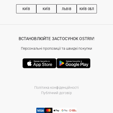
Підписка на новини
Рекомендації з догляду
КИЇВ
КИЇВ
ЛЬВІВ
КИЇВ ОБЛ
ВСТАНОВЛЮЙТЕ ЗАСТОСУНОК OSTRIV!
Персональні пропозиції та швидкі покупки
Політика конфіденційності
Публічний договір