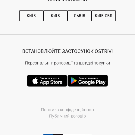
Про OSTRIV
Підписка на новини
Рекомендації з догляду
КИЇВ
КИЇВ
ЛЬВІВ
КИЇВ ОБЛ
ВСТАНОВЛЮЙТЕ ЗАСТОСУНОК OSTRIV!
Персональні пропозиції та швидкі покупки
Політика конфіденційності
Публічний договір