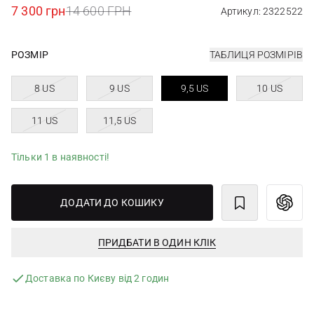
7 300 грн
14 600 ГРН
Артикул: 2322522
РОЗМІР
ТАБЛИЦЯ РОЗМІРІВ
8 US
9 US
9,5 US
10 US
11 US
11,5 US
Тільки 1 в наявності!
ДОДАТИ ДО КОШИКУ
ПРИДБАТИ В ОДИН КЛІК
Доставка по Києву від 2 годин