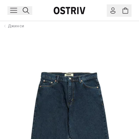
Джинси