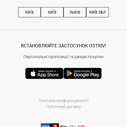
Про OSTRIV
Підписка на новини
Рекомендації з догляду
КИЇВ
КИЇВ
ЛЬВІВ
КИЇВ ОБЛ
ВСТАНОВЛЮЙТЕ ЗАСТОСУНОК OSTRIV!
Персональні пропозиції та швидкі покупки
Політика конфіденційності
Публічний договір