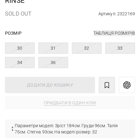
RINSE
SOLD OUT
Артикул: 2322169
РОЗМІР
ТАБЛИЦЯ РОЗМІРІВ
30
31
32
33
34
36
ДОДАТИ ДО КОШИКУ
ПРИДБАТИ В ОДИН КЛІК
Параметри моделі: Зріст 184см. Груди 96см. Талія
75см. Стегна 93см; На моделі розмір: 32