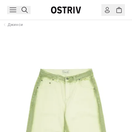
Джинси