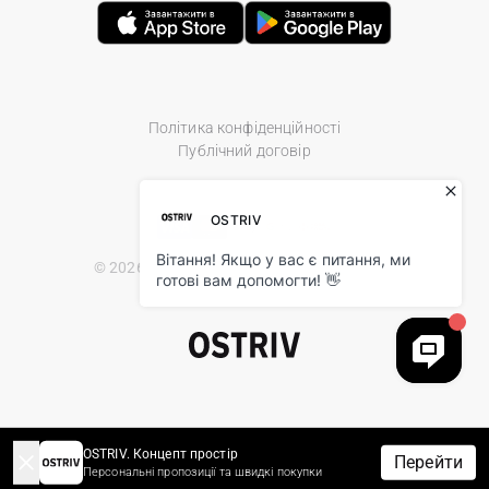
Політика конфіденційності
Публічний договір
© 2026 Ostriv.ua Store. All Rights Reserved.
OSTRIV. Концепт простір
Перейти
Персональні пропозиції та швидкі покупки