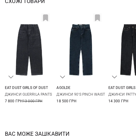
СХОЖІ ТОВАРИ
EAT DUST GIRLS OF DUST
AGOLDE
EAT DUST GIRLS
XXS
XS
S
M
25
26
27
28
25
26
ДЖИНСИ GUERRILA PANTS
ДЖИНСИ 90'S PINCH WAIST
ДЖИНСИ PATTY
L
29
29
7 800 ГРН
13 000 ГРН
18 500 ГРН
14 300 ГРН
ВАС МОЖЕ ЗАЦІКАВИТИ