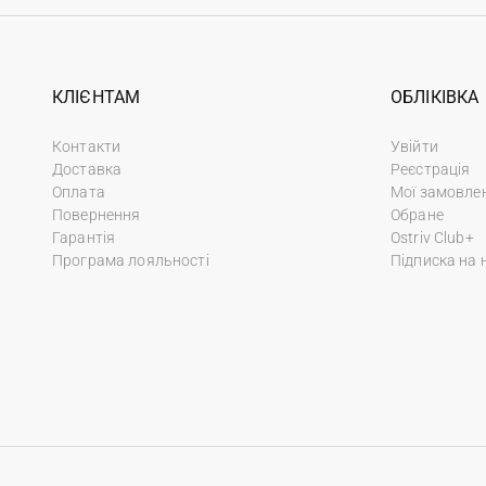
КЛІЄНТАМ
ОБЛІКІВКА
Контакти
Увійти
Доставка
Реєстрація
Оплата
Мої замовле
Повернення
Обране
Гарантія
Ostriv Club+
Програма лояльності
Підписка на 