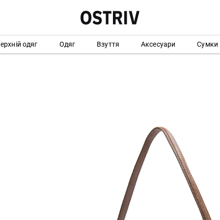
ерхній одяг
Одяг
Взуття
Аксесуари
Сумки