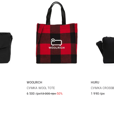
WOOLRICH
HURU
One Size
СУМКА WOOL TOTE
СУМКА CROSS
6 500 грн
13 000 грн
-50%
1 990 грн