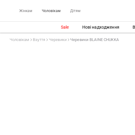
Жінкам
Чоловікам
Дітям
Sale
Нові надходження
В
Чоловікам
Взуття
Черевики
Черевики BLAINE CHUKKA