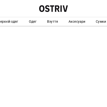
ерхній одяг
Одяг
Взуття
Аксесуари
Сумки