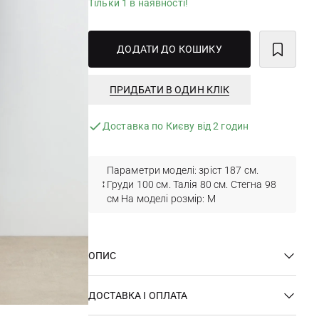
Тільки 1 в наявності!
ДОДАТИ ДО КОШИКУ
ПРИДБАТИ В ОДИН КЛІК
Доставка по Києву від 2 годин
Параметри моделі: зріст 187 см.
Груди 100 см. Талія 80 см. Стегна 98
см На моделі розмір: M
ОПИС
ДОСТАВКА І ОПЛАТА