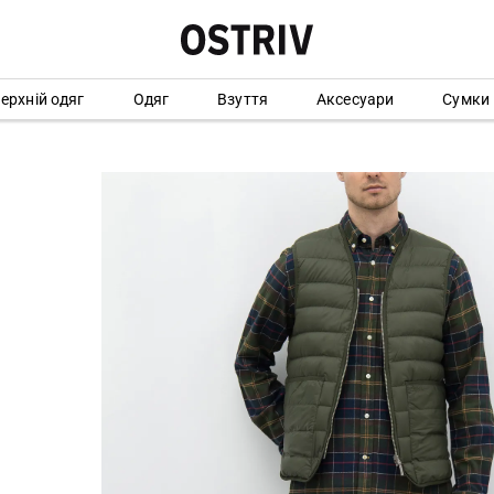
ерхній одяг
Одяг
Взуття
Аксесуари
Сумки