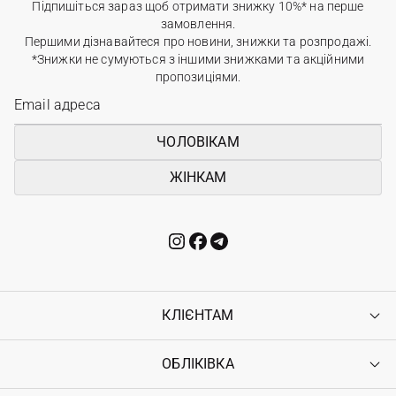
Підпишіться зараз щоб отримати знижку 10%* на перше
замовлення.
Першими дізнавайтеся про новини, знижки та розпродажі.
*Знижки не сумуються з іншими знижками та акційними
пропозиціями.
ЧОЛОВІКАМ
ЖІНКАМ
КЛІЄНТАМ
ОБЛІКІВКА
Контакти
Доставка