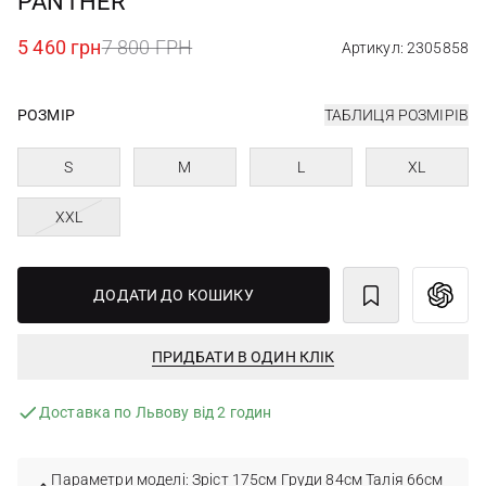
PANTHER
5 460 грн
7 800 ГРН
Артикул: 2305858
РОЗМІР
ТАБЛИЦЯ РОЗМІРІВ
S
M
L
XL
XXL
ДОДАТИ ДО КОШИКУ
ПРИДБАТИ В ОДИН КЛІК
Доставка по Львову від 2 годин
Параметри моделі: Зріст 175см Груди 84см Талія 66см