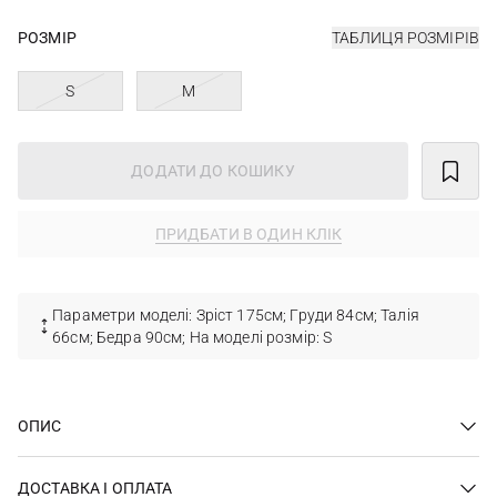
РОЗМІР
ТАБЛИЦЯ РОЗМІРІВ
S
M
ДОДАТИ ДО КОШИКУ
ПРИДБАТИ В ОДИН КЛІК
Параметри моделі: Зріст 175см; Груди 84см; Талія
66см; Бедра 90см; На моделі розмір: S
ОПИС
ДОСТАВКА І ОПЛАТА