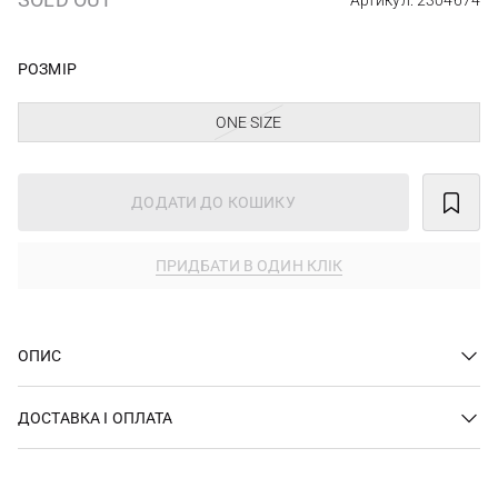
Артикул: 2304674
РОЗМІР
ONE SIZE
ДОДАТИ ДО КОШИКУ
ПРИДБАТИ В ОДИН КЛІК
ОПИС
ДОСТАВКА І ОПЛАТА