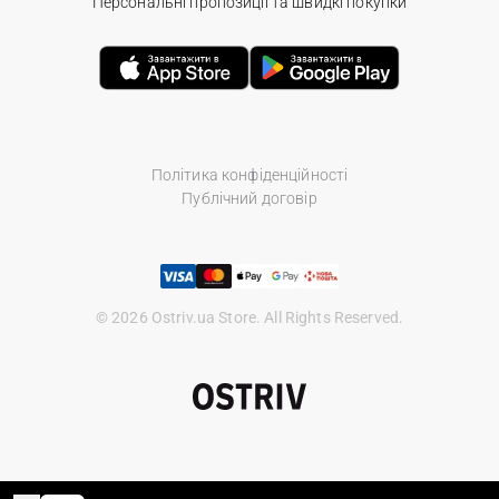
Персональні пропозиції та швидкі покупки
Політика конфіденційності
Публічний договір
© 2026 Ostriv.ua Store. All Rights Reserved.