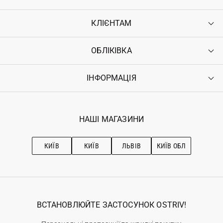
КЛІЄНТАМ
ОБЛІКІВКА
Контакти
Доставка
Оплата
ІНФОРМАЦІЯ
Увійти
Повернення
Реєстрація
Гарантія
Мої замовлення
Програма лояльності
Вакансії
Обране
Наші магазини
НАШІ МАГАЗИНИ
Ostriv Club+
Про OSTRIV
Підписка на новини
Рекомендації з догляду
КИЇВ
КИЇВ
ЛЬВІВ
КИЇВ ОБЛ
ВСТАНОВЛЮЙТЕ ЗАСТОСУНОК OSTRIV!