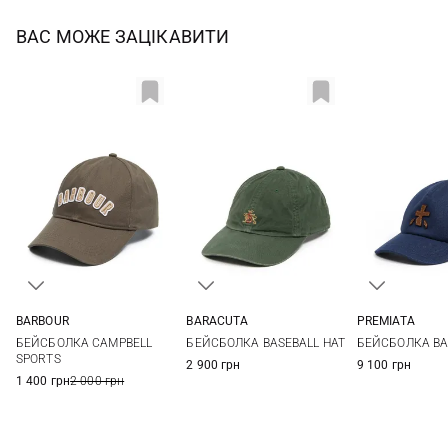
ВАС МОЖЕ ЗАЦІКАВИТИ
BARBOUR
BARACUTA
PREMIATA
One size
One size
58
60
БЕЙСБОЛКА CAMPBELL
БЕЙСБОЛКА BASEBALL HAT
БЕЙСБОЛКА BA
SPORTS
2 900 грн
9 100 грн
1 400 грн
2 000 грн