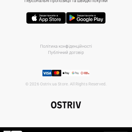
Персональні пропозиції та швидкі покупки
Політика конфіденційності
Публічний договір
© 2026 Ostriv.ua Store. All Rights Reserved.