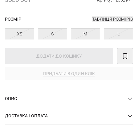
Артикул: 2302971
РОЗМІР
ТАБЛИЦЯ РОЗМІРІВ
XS
S
M
L
ДОДАТИ ДО КОШИКУ
ПРИДБАТИ В ОДИН КЛІК
ОПИС
ДОСТАВКА І ОПЛАТА