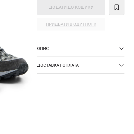
ДОДАТИ ДО КОШИКУ
ПРИДБАТИ В ОДИН КЛІК
ОПИС
ДОСТАВКА І ОПЛАТА