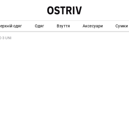
ерхній одяг
Одяг
Взуття
Аксесуари
Сумки
 3 UNI