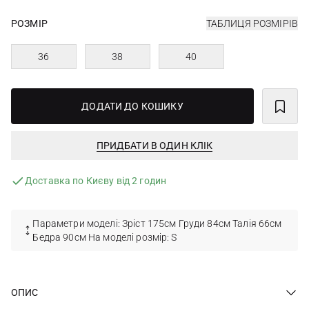
РОЗМІР
ТАБЛИЦЯ РОЗМІРІВ
36
38
40
ДОДАТИ ДО КОШИКУ
ПРИДБАТИ В ОДИН КЛІК
Доставка по Києву від 2 годин
Параметри моделі: Зріст 175см Груди 84см Талія 66см
Бедра 90см На моделі розмір: S
ОПИС