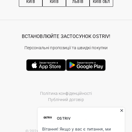
КИЇВ
КИЇВ
ЛЬВІВ
КИЇВ ОБЛ
ВСТАНОВЛЮЙТЕ ЗАСТОСУНОК OSTRIV!
Персональні пропозиції та швидкі покупки
Політика конфіденційності
Публічний договір
© 2026 Ostriv.ua Store. All Rights Reserved.