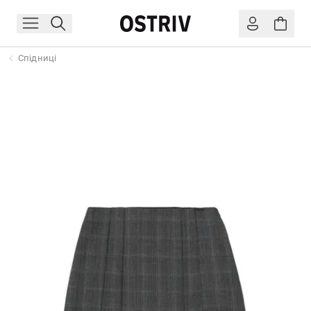
Спідниці