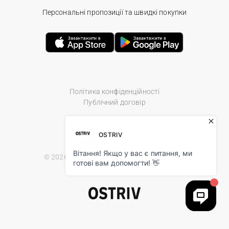
Персональні пропозиції та швидкі покупки
Політика конфіденційності
Публічний договір
© 2026 Ostriv.ua Store. All Rights Reserved.