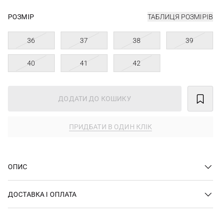
РОЗМІР
ТАБЛИЦЯ РОЗМІРІВ
36
37
38
39
40
41
42
ДОДАТИ ДО КОШИКУ
ПРИДБАТИ В ОДИН КЛІК
ОПИС
ДОСТАВКА І ОПЛАТА