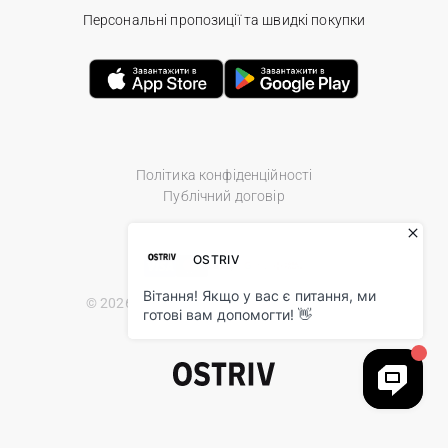
Персональні пропозиції та швидкі покупки
Політика конфіденційності
Публічний договір
© 2026 Ostriv.ua Store. All Rights Reserved.