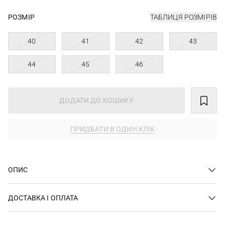
РОЗМІР
ТАБЛИЦЯ РОЗМІРІВ
40
41
42
43
44
45
46
ДОДАТИ ДО КОШИКУ
ПРИДБАТИ В ОДИН КЛІК
ОПИС
ДОСТАВКА І ОПЛАТА