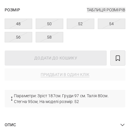
РОЗМІР
ТАБЛИЦЯ РОЗМІРІВ
48
50
52
54
56
58
ДОДАТИ ДО КОШИКУ
ПРИДБАТИ В ОДИН КЛІК
Параметри: Зріст 187см. Груди 97 см. Талія 80см.
Стегна 95см; На моделі розмір: 52
ОПИС