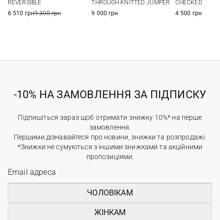
REVERSIBLE
THROUGH KNITTED JUMPER
CHECKED
6 510 грн
9 300 грн
9 000 грн
4 500 грн
-10% НА ЗАМОВЛЕННЯ ЗА ПІДПИСКУ
Підпишіться зараз щоб отримати знижку 10%* на перше
замовлення.
Першими дізнавайтеся про новини, знижки та розпродажі.
*Знижки не сумуються з іншими знижками та акційними
пропозиціями.
ЧОЛОВІКАМ
ЖІНКАМ