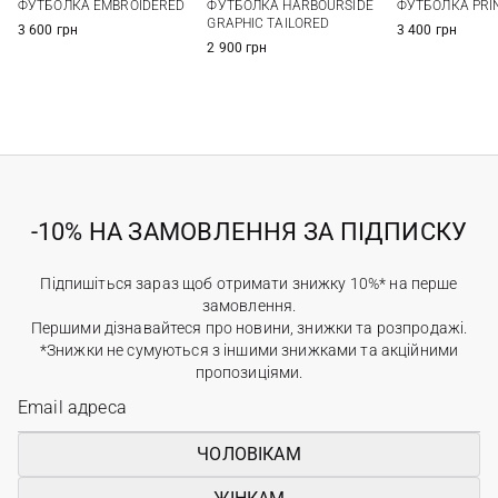
ФУТБОЛКА EMBROIDERED
ФУТБОЛКА HARBOURSIDE
ФУТБОЛКА PRI
XXL
XXL
3XL
GRAPHIC TAILORED
3 600 грн
3 400 грн
2 900 грн
-10% НА ЗАМОВЛЕННЯ ЗА ПІДПИСКУ
Підпишіться зараз щоб отримати знижку 10%* на перше
замовлення.
Першими дізнавайтеся про новини, знижки та розпродажі.
*Знижки не сумуються з іншими знижками та акційними
пропозиціями.
ЧОЛОВІКАМ