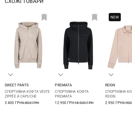
СХОЖІ ТОВАРИ
SWEET PANTS
PREMIATA
REIGN
XS
S
M
L
38
40
42
44
S
СПОРТИВНА КОФТА VESTE
СПОРТИВНА КОФТА
СПОРТИВНА КО
46
ZIPPÉE À CAPUCHE
PREMIATA
REIGN
3 400 ГРН
6 800 ГРН
12 950 ГРН
18 500 ГРН
2 950 ГРН
5 900