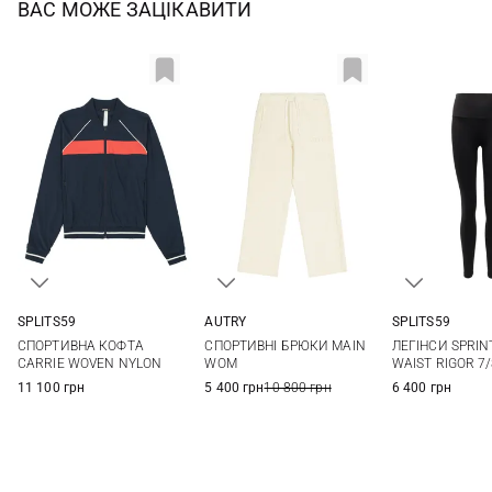
ВАС МОЖЕ ЗАЦІКАВИТИ
AUTRY
SPLITS59
SPLITS59
XS
S
M
L
XS
S
M
L
XS
S
СПОРТИВНІ БРЮКИ MAIN
СПОРТИВНА КОФТА
ЛЕГІНСИ SPRIN
XL
XL
WOM
CARRIE WOVEN NYLON
WAIST RIGOR 7
5 400 грн
10 800 грн
11 100 грн
6 400 грн