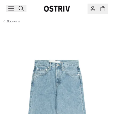
Джинси