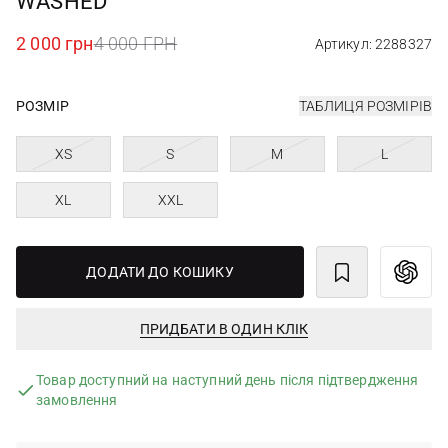
WASHED
2 000 грн
4 000 ГРН
Артикул: 2288327
РОЗМІР
ТАБЛИЦЯ РОЗМІРІВ
XS
S
M
L
XL
XXL
ДОДАТИ ДО КОШИКУ
ПРИДБАТИ В ОДИН КЛІК
Товар доступний на наступний день після підтвердження
замовлення