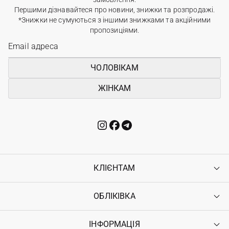
Першими дізнавайтеся про новини, знижки та розпродажі.
*Знижки не сумуються з іншими знижками та акційними
пропозиціями.
ЧОЛОВІКАМ
ЖІНКАМ
КЛІЄНТАМ
ОБЛІКІВКА
Контакти
Доставка
Оплата
ІНФОРМАЦІЯ
Увійти
Повернення