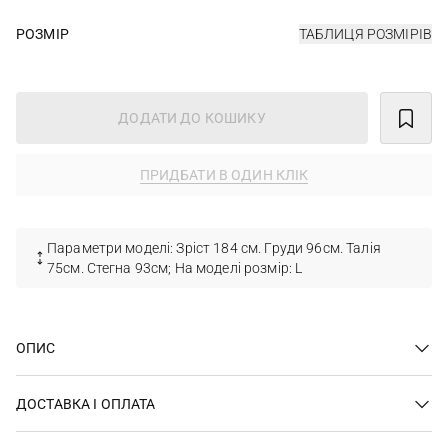
РОЗМІР
ТАБЛИЦЯ РОЗМІРІВ
ДОДАТИ ДО КОШИКУ
ПРИДБАТИ В ОДИН КЛІК
Параметри моделі: Зріст 184 см. Груди 96см. Талія
75см. Стегна 93см; На моделі розмір: L
ОПИС
ДОСТАВКА І ОПЛАТА