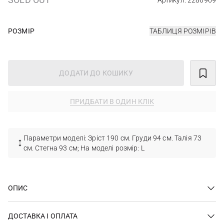
Артикул: 2286969
РОЗМІР
ТАБЛИЦЯ РОЗМІРІВ
ДОДАТИ ДО КОШИКУ
ПРИДБАТИ В ОДИН КЛІК
Параметри моделі: Зріст 190 см. Груди 94 см. Талія 73
см. Стегна 93 см; На моделі розмір: L
ОПИС
ДОСТАВКА І ОПЛАТА