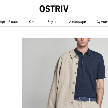
ерхній одяг
Одяг
Взуття
Аксесуари
Сумки