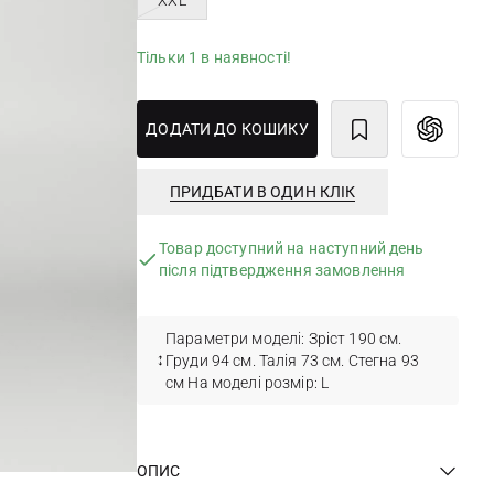
XXL
Тільки 1 в наявності!
ДОДАТИ ДО КОШИКУ
ПРИДБАТИ В ОДИН КЛІК
Товар доступний на наступний день
після підтвердження замовлення
Параметри моделі: Зріст 190 см.
Груди 94 см. Талія 73 см. Стегна 93
см На моделі розмір: L
ОПИС