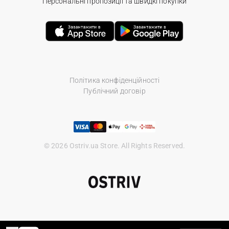
Персональні пропозиції та швидкі покупки
Політика конфіденційності
Публічний договір
© 2026 Ostriv.ua Store. All Rights Reserved.