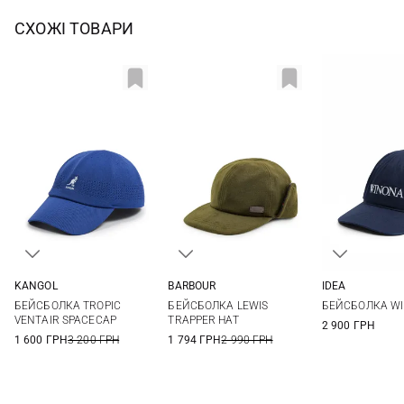
СХОЖІ ТОВАРИ
KANGOL
BARBOUR
IDEA
L
S/M
L/XL
One si
БЕЙСБОЛКА TROPIC
БЕЙСБОЛКА LEWIS
БЕЙСБОЛКА W
VENTAIR SPACECAP
TRAPPER HAT
2 900 ГРН
1 600 ГРН
3 200 ГРН
1 794 ГРН
2 990 ГРН