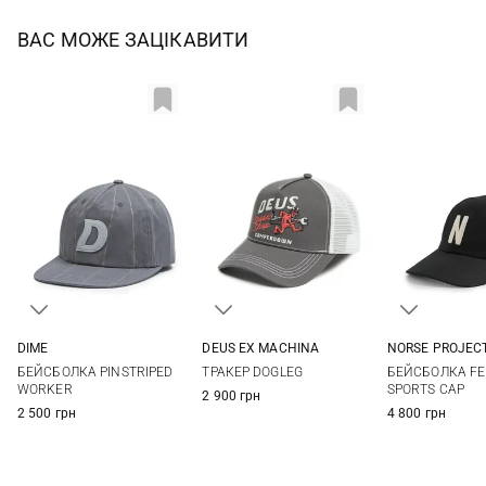
ВАС МОЖЕ ЗАЦІКАВИТИ
DIME
DEUS EX MACHINА
NORSE PROJEC
One size
One size
One si
БЕЙСБОЛКА PINSTRIPED
ТРАКЕР DOGLEG
БЕЙСБОЛКА FEL
WORKER
SPORTS CAP
2 900 грн
2 500 грн
4 800 грн