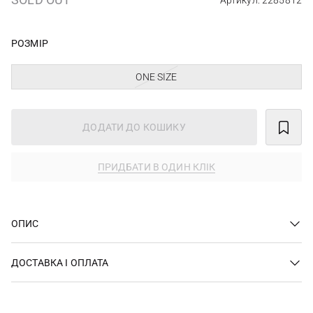
Артикул: 2285812
РОЗМІР
ONE SIZE
ДОДАТИ ДО КОШИКУ
ПРИДБАТИ В ОДИН КЛІК
ОПИС
ДОСТАВКА І ОПЛАТА