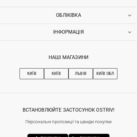
ОБЛІКІВКА
Контакти
Доставка
Оплата
ІНФОРМАЦІЯ
Увійти
Повернення
Реєстрація
Гарантія
Мої замовлення
Програма лояльності
Вакансії
Обране
Наші магазини
НАШІ МАГАЗИНИ
Ostriv Club+
Про OSTRIV
Підписка на новини
Рекомендації з догляду
КИЇВ
КИЇВ
ЛЬВІВ
КИЇВ ОБЛ
ВСТАНОВЛЮЙТЕ ЗАСТОСУНОК OSTRIV!
Персональні пропозиції та швидкі покупки