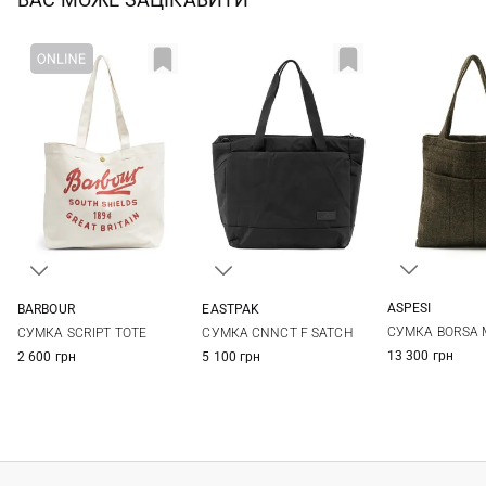
ASPESI
BARBOUR
EASTPAK
One Si
One Size
One Size
СУМКА BORSA 
СУМКА SCRIPT TOTE
СУМКА CNNCT F SATCH
13 300 грн
2 600 грн
5 100 грн