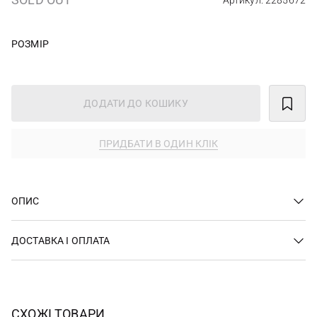
Артикул: 2285672
РОЗМІР
ДОДАТИ ДО КОШИКУ
ПРИДБАТИ В ОДИН КЛІК
ОПИС
ДОСТАВКА І ОПЛАТА
СХОЖІ ТОВАРИ