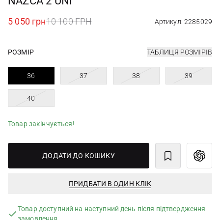
NAZCA 2 UNI
5 050 грн
10 100 ГРН
Артикул: 2285029
РОЗМІР
ТАБЛИЦЯ РОЗМІРІВ
36
37
38
39
40
Товар закінчується!
ДОДАТИ ДО КОШИКУ
ПРИДБАТИ В ОДИН КЛІК
Товар доступний на наступний день після підтвердження
замовлення