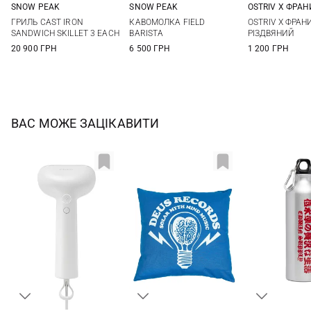
SNOW PEAK
SNOW PEAK
OSTRIV Х ФРА
One Size
One Size
One Si
ГРИЛЬ CAST IRON
КАВОМОЛКА FIELD
OSTRIV Х ФРАН
SANDWICH SKILLET 3 EACH
BARISTA
РІЗДВЯНИЙ
20 900 ГРН
6 500 ГРН
1 200 ГРН
ВАС МОЖЕ ЗАЦІКАВИТИ