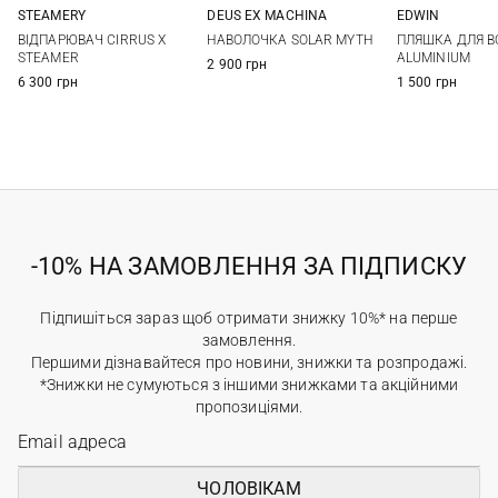
STEAMERY
DEUS EX MACHINА
EDWIN
One Size
One Size
One Si
ВІДПАРЮВАЧ CIRRUS X
НАВОЛОЧКА SOLAR MYTH
ПЛЯШКА ДЛЯ 
STEAMER
ALUMINIUM
2 900 грн
6 300 грн
1 500 грн
-10% НА ЗАМОВЛЕННЯ ЗА ПІДПИСКУ
Підпишіться зараз щоб отримати знижку 10%* на перше
замовлення.
Першими дізнавайтеся про новини, знижки та розпродажі.
*Знижки не сумуються з іншими знижками та акційними
пропозиціями.
ЧОЛОВІКАМ