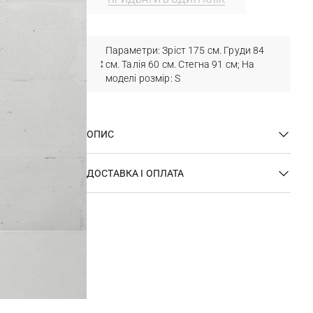
Параметри: Зріст 175 см. Груди 84
см. Талія 60 см. Стегна 91 см; На
моделі розмір: S
ОПИС
ДОСТАВКА І ОПЛАТА