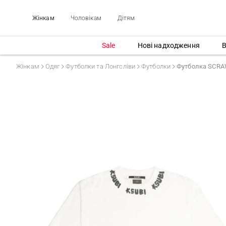
Жінкам
Чоловікам
Дітям
Sale
Нові надходження
В
Жінкам
Одяг
Футболки та Лонгсліви
Футболки
Футболка SCRA