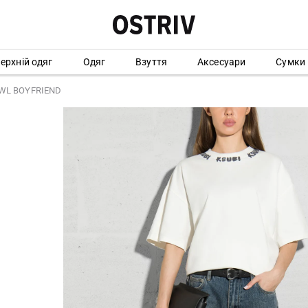
ерхній одяг
Одяг
Взуття
Аксесуари
Сумки
WL BOYFRIEND