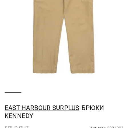
EAST HARBOUR SURPLUS
БРЮКИ
KENNEDY
SOLD OUT