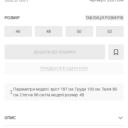
Артикул: 2281204
РОЗМІР
ТАБЛИЦЯ РОЗМІРІВ
46
48
50
52
ДОДАТИ ДО КОШИКУ
ПРИДБАТИ В ОДИН КЛІК
Параметри моделі: зріст 187 см. Груди 100 см. Талія 80
см. Стегна 98 см На моделі розмір: 48
ОПИС