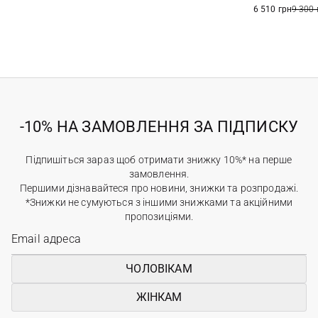
6 510 грн
9 300 
-10% НА ЗАМОВЛЕННЯ ЗА ПІДПИСКУ
Підпишіться зараз щоб отримати знижку 10%* на перше
замовлення.
Першими дізнавайтеся про новини, знижки та розпродажі.
*Знижки не сумуються з іншими знижками та акційними
пропозиціями.
ЧОЛОВІКАМ
ЖІНКАМ