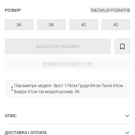
РОЗМІР
ТАБЛИЦЯ РОЗМІРІВ
36
38
40
42
ДОДАТИ ДО КОШИКУ
ПРИДБАТИ В ОДИН КЛІК
Параметри моделі: Зріст 176см Груди 84см Талія 63см
Бедра 91см На моделі розмір: 36
ОПИС
ДОСТАВКА І ОПЛАТА