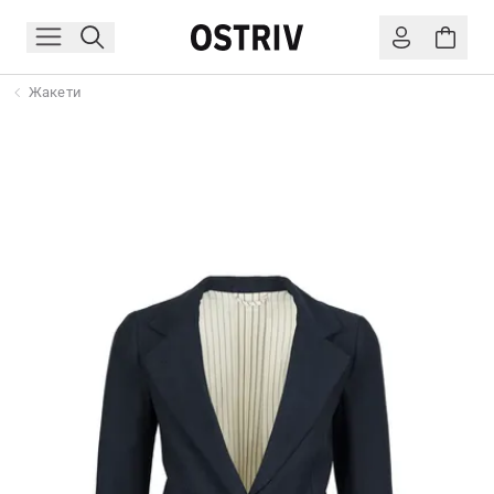
Жакети