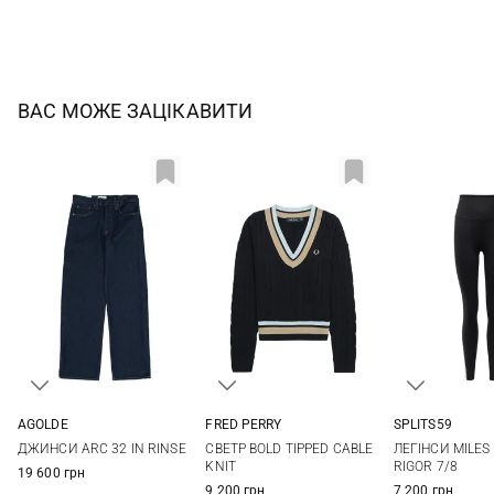
ВАС МОЖЕ ЗАЦІКАВИТИ
AGOLDE
FRED PERRY
SPLITS59
24
25
26
27
6
8
10
12
XS
S
ДЖИНСИ ARC 32 IN RINSE
СВЕТР BOLD TIPPED CABLE
ЛЕГІНСИ MILES
28
29
30
KNIT
RIGOR 7/8
19 600 грн
9 200 грн
7 200 грн