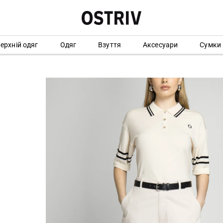
ерхній одяг
Одяг
Взуття
Аксесуари
Сумки