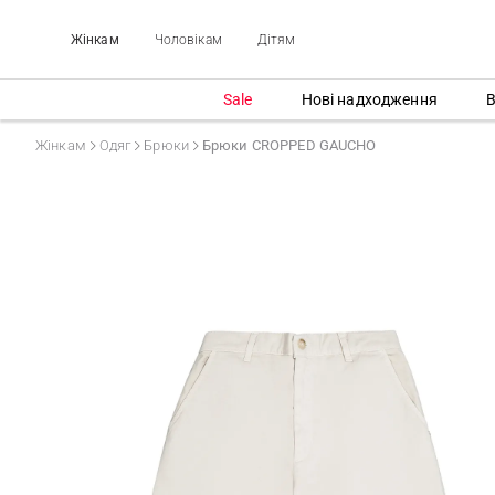
Жінкам
Чоловікам
Дітям
Sale
Нові надходження
В
Жінкам
Одяг
Брюки
Брюки CROPPED GAUCHO