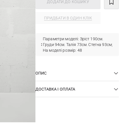
ДОДАТИ ДО КОШИКУ
ПРИДБАТИ В ОДИН КЛІК
Параметри моделі: Зріст 190см.
Груди 94см. Талія 73см. Стегна 93см;
На моделі розмір: 48
ОПИС
ДОСТАВКА І ОПЛАТА