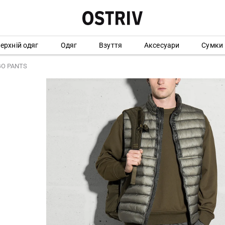
ерхній одяг
Одяг
Взуття
Аксесуари
Сумки
GO PANTS