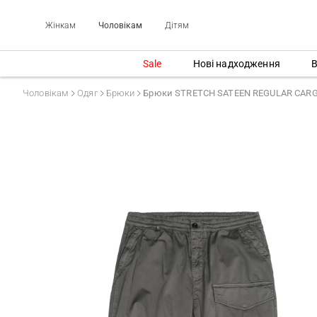
Жінкам
Чоловікам
Дітям
Sale
Нові надходження
В
Чоловікам
Одяг
Брюки
Брюки STRETCH SATEEN REGULAR CAR