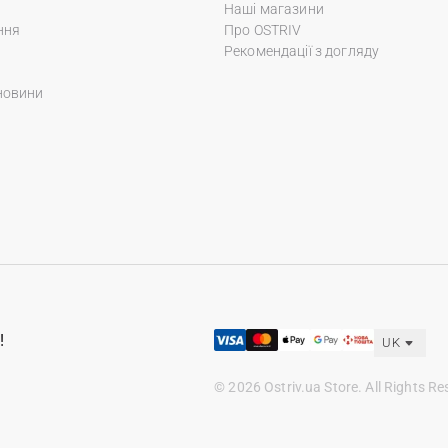
Наші магазини
ння
Про OSTRIV
Рекомендації з догляду
новини
!
UK
© 2026 Ostriv.ua Store. All Rights Re