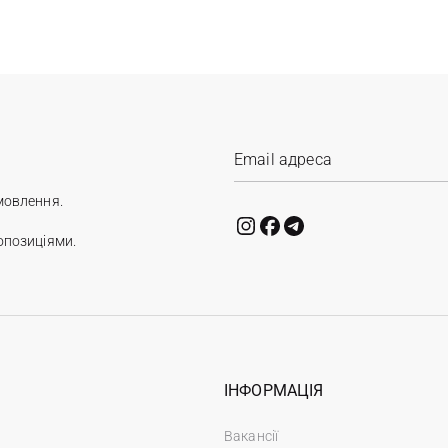
мовлення.
опозиціями.
ІНФОРМАЦІЯ
Вакансії