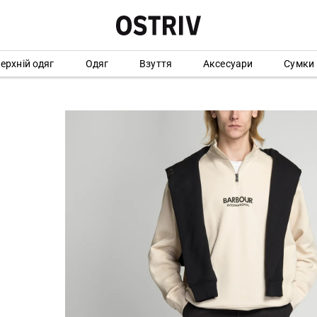
ерхній одяг
Одяг
Взуття
Аксесуари
Сумки