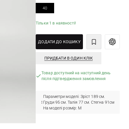
40
Тільки 1 в наявності!
ДОДАТИ ДО КОШИКУ
ПРИДБАТИ В ОДИН КЛІК
Товар доступний на наступний день
після підтвердження замовлення
Параметри моделі: Зріст 189 см.
Груди 95 см. Талія 77 см. Стегна 91см
На моделі розмір: M