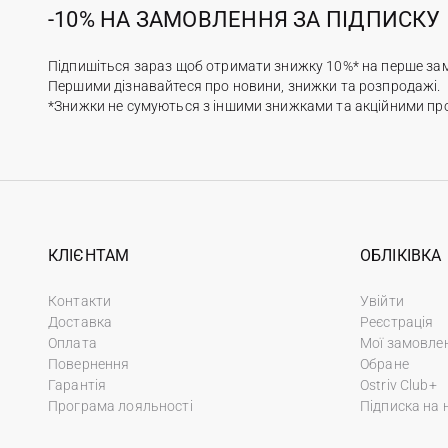
-10% НА ЗАМОВЛЕННЯ ЗА ПІДПИСКУ
Підпишіться зараз щоб отримати знижку 10%* на перше за
Першими дізнавайтеся про новини, знижки та розпродажі.
*Знижки не сумуються з іншими знижками та акційними пр
КЛІЄНТАМ
ОБЛІКІВКА
Контакти
Увійти
Доставка
Реєстрація
Оплата
Мої замовле
Повернення
Обране
Гарантія
Ostriv Club+
Програма лояльності
Підписка на 