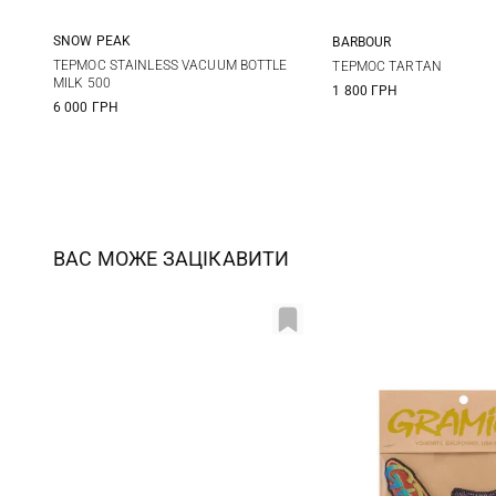
SNOW PEAK
BARBOUR
One Size
One Size
ТЕРМОС STAINLESS VACUUM BOTTLE
ТЕРМОС TARTAN
MILK 500
1 800 ГРН
6 000 ГРН
ВАС МОЖЕ ЗАЦІКАВИТИ