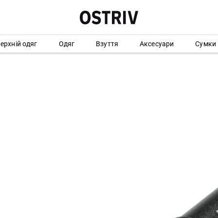
ерхній одяг
Одяг
Взуття
Аксесуари
Сумки