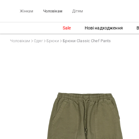
Жінкам
Чоловікам
Дітям
Sale
Нові надходження
В
Чоловікам
Одяг
Брюки
Брюки Classic Chef Pants