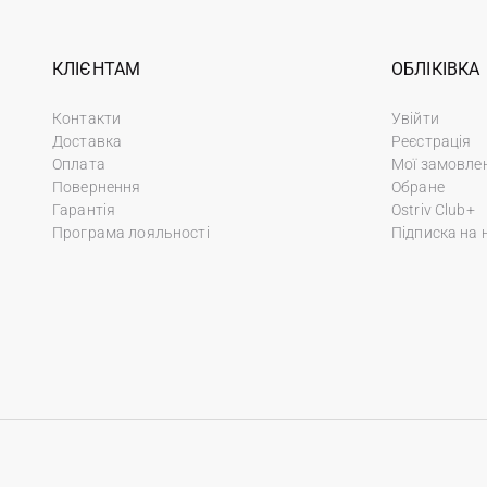
КЛІЄНТАМ
ОБЛІКІВКА
Контакти
Увійти
Доставка
Реєстрація
Оплата
Мої замовле
Повернення
Обране
Гарантія
Ostriv Club+
Програма лояльності
Підписка на 