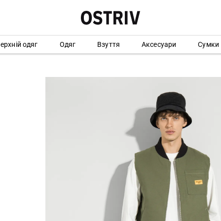
ерхній одяг
Одяг
Взуття
Аксесуари
Сумки