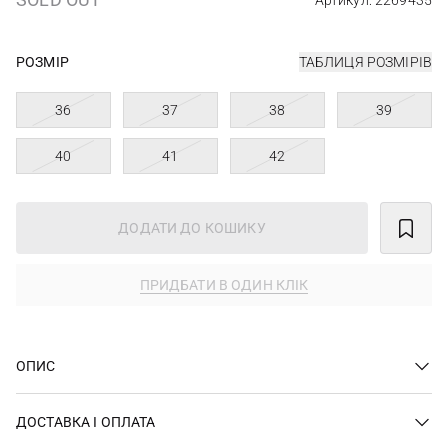
Артикул: 2269435
РОЗМІР
ТАБЛИЦЯ РОЗМІРІВ
36
37
38
39
40
41
42
ДОДАТИ ДО КОШИКУ
ПРИДБАТИ В ОДИН КЛІК
ОПИС
ДОСТАВКА І ОПЛАТА