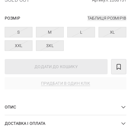
Артикул: 2268151
РОЗМІР
ТАБЛИЦЯ РОЗМІРІВ
S
M
L
XL
XXL
3XL
ДОДАТИ ДО КОШИКУ
ПРИДБАТИ В ОДИН КЛІК
ОПИС
ДОСТАВКА І ОПЛАТА