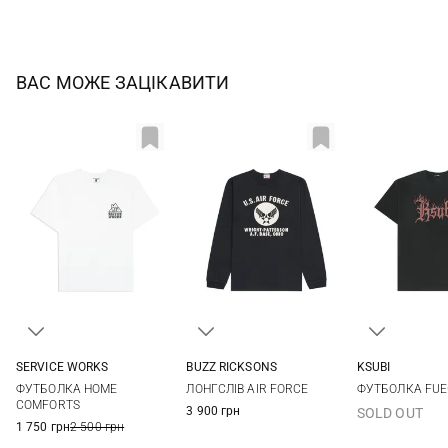
ВАС МОЖЕ ЗАЦІКАВИТИ
SERVICE WORKS
BUZZ RICKSONS
KSUBI
M
L
XL
XXL
M
L
XL
XXL
M
L
ФУТБОЛКА HOME
ЛОНГСЛІВ AIR FORCE
ФУТБОЛКА FUEG
COMFORTS
3 900 грн
SOLD OUT
1 750 грн
2 500 грн