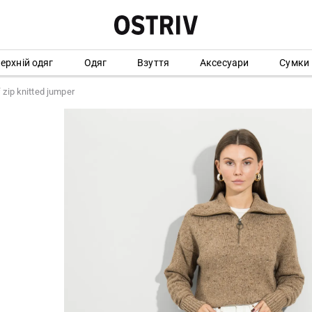
ерхній одяг
Одяг
Взуття
Аксесуари
Сумки
 zip knitted jumper