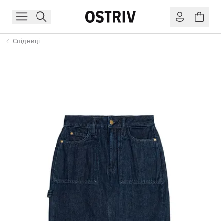
Спідниці