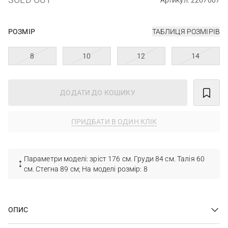
Артикул: 2267007
РОЗМІР
ТАБЛИЦЯ РОЗМІРІВ
8
10
12
14
ДОДАТИ ДО КОШИКУ
ПРИДБАТИ В ОДИН КЛІК
Параметри моделі: зріст 176 см. Груди 84 см. Талія 60
см. Стегна 89 см; На моделі розмір: 8
ОПИС