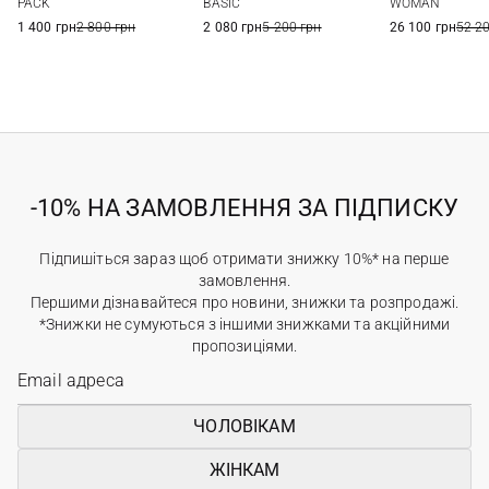
PACK
BASIC
WOMAN
1 400 грн
2 800 грн
2 080 грн
5 200 грн
26 100 грн
52 2
-10% НА ЗАМОВЛЕННЯ ЗА ПІДПИСКУ
Підпишіться зараз щоб отримати знижку 10%* на перше
замовлення.
Першими дізнавайтеся про новини, знижки та розпродажі.
*Знижки не сумуються з іншими знижками та акційними
пропозиціями.
ЧОЛОВІКАМ
ЖІНКАМ