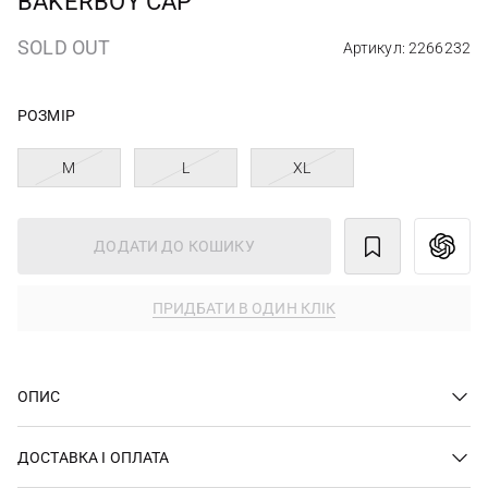
BAKERBOY CAP
SOLD OUT
Артикул: 2266232
РОЗМІР
M
L
XL
ДОДАТИ ДО КОШИКУ
ПРИДБАТИ В ОДИН КЛІК
ОПИС
ДОСТАВКА І ОПЛАТА