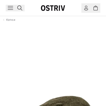
Кепки