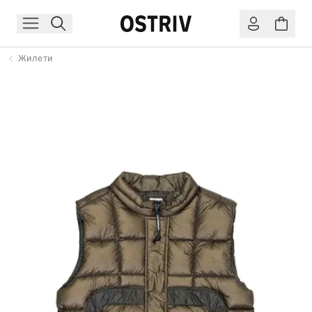
Жилети