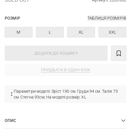
Артикул: 2265562
РОЗМІР
ТАБЛИЦЯ РОЗМІРІВ
M
L
XL
XXL
ДОДАТИ ДО КОШИКУ
ПРИДБАТИ В ОДИН КЛІК
Параметри моделі: Зріст 190 см. Груди 94 см. Талія 73
см. Стегна 93см; На моделі розмір: XL
ОПИС