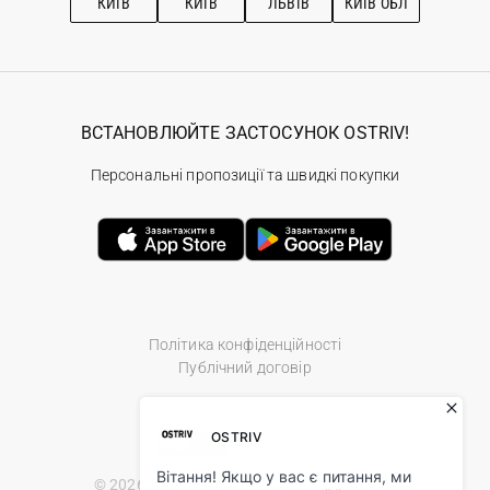
КИЇВ
КИЇВ
ЛЬВІВ
КИЇВ ОБЛ
ВСТАНОВЛЮЙТЕ ЗАСТОСУНОК OSTRIV!
Персональні пропозиції та швидкі покупки
Політика конфіденційності
Публічний договір
© 2026 Ostriv.ua Store. All Rights Reserved.